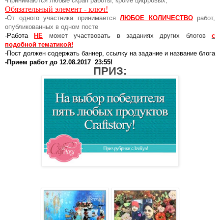
-Принимаются любые скрап работы, кроме цифровых,
Обязательный элемент - ключ!
-От одного участника принимается
ЛЮБОЕ КОЛИЧЕСТВО
работ,
опубликованных в одном посте
-Работа
НЕ
может участвовать в заданиях других блогов
с
подобной тематикой!
-Пост должен содержать баннер, ссылку на задание и название блога
-Прием работ до 12.08.2017 23:55!
ПРИЗ: