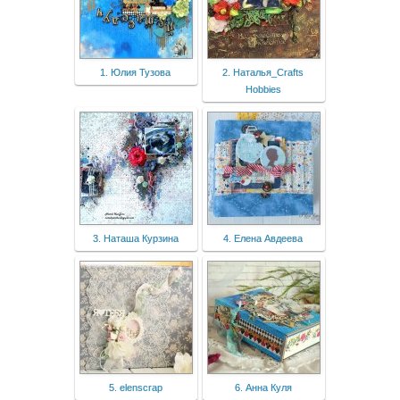
1. Юлия Тузова
2. Наталья_Crafts
Hobbies
3. Наташа Курзина
4. Елена Авдеева
5. elenscrap
6. Анна Куля